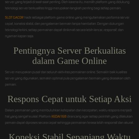
server yang terjadi di saat-saat penting. Oleh karena itu, memilih platform yang didukung
teknologi server berkualitas tinggi merupakan langkah penting bagi setiap pemain.
SLOT GACOR
hadir sebagai platform game online yang mengutamakan performa server
cepat, koneksi stabil, dan pengalaman bermain tanpa hambatan. Dengan dukungan
teknologi terkini, setiap permainan dapat dinikmati secara lebih lancar, responsif, dan
nyaman kapan saja.
Pentingnya Server Berkualitas
dalam Game Online
Server merupakan pusat dari seluruh aktivitas permainan online. Semakin baik kualitas
server yang digunakan, semakin optimal pula pengalaman bermain yang dirasakan oleh
pemain.
Respons Cepat untuk Setiap Aksi
Dalam permainan yang membutuhkan ketepatan dan kecepatan, waktu respons menjadi
hal yang sangat krusial. Platform
KEDAI168
dirancang agar setiap perintah yang dilakukan
pemain dapat diproses secara cepat sehingga permainan terasa lebih responsif dan akurat.
Koneksi Stabil Sepanjang Waktu