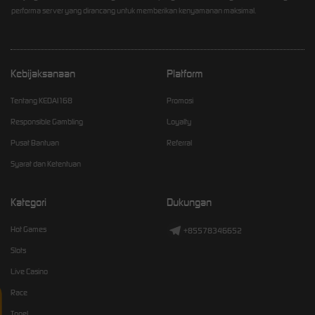
performa server yang dirancang untuk memberikan kenyamanan maksimal.
Kebijaksanaan
Platform
Tentang KEDAI168
Promosi
Responsible Gambling
Loyalty
Pusat Bantuan
Referral
Syarat dan Ketentuan
Kategori
Dukungan
Hot Games
+85578346652
Slots
Live Casino
Race
Togel