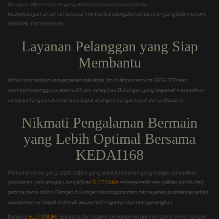
Beragam pilihan hiburan yang selalu diperbarui secara berkala.
Keanekaragaman pilihan tersebut memberikan pengalaman bermain yang lebih menarik
dan tidak membosankan.
Layanan Pelanggan yang Siap
Membantu
Untuk memberikan kenyamanan maksimal, tim customer service KEDAI168 siap
membantu pengguna selama 24 jam setiap hari. Dukungan yang responsif memastikan
setiap pertanyaan atau kendala dapat ditangani dengan cepat dan profesional.
Nikmati Pengalaman Bermain
yang Lebih Optimal Bersama
KEDAI168
Performa server yang cepat, sistem yang stabil, keamanan yang terjaga, serta pilihan
permainan yang lengkap menjadikan
SLOT DANA
sebagai salah satu pilihan terbaik bagi
pecinta game online. Dengan dukungan teknologi modern dan layanan profesional, setiap
sesi permainan dapat dinikmati secara lebih nyaman dan menyenangkan.
Kunjungi
SLOT ONLINE
sekarang dan rasakan pengalaman bermain game online dengan