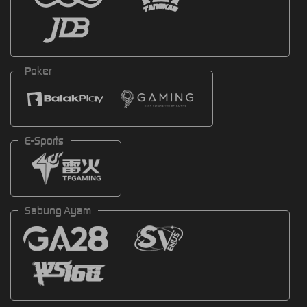
Poker
E-Sports
Sabung Ayam