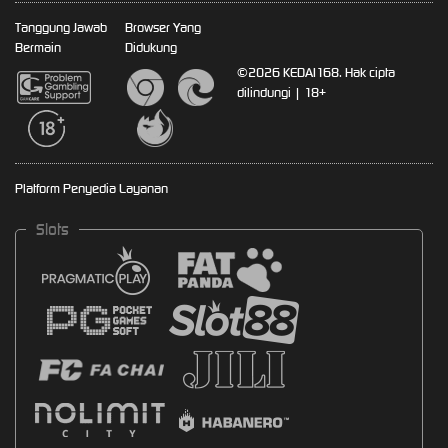
Tanggung Jawab
Browser Yang
Bermain
Didukung
©2026 KEDAI168. Hak cipta
dilindungi | 18+
Platform Penyedia Layanan
Slots