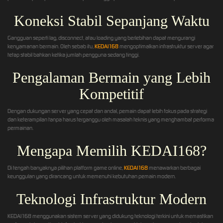
Koneksi Stabil Sepanjang Waktu
Gangguan seperti lag, disconnect, atau loading yang berlebihan dapat mengurangi
kenyamanan bermain. Oleh sebab itu,
KEDAI168
mengoptimalkan infrastruktur server agar
tetap stabil bahkan ketika jumlah pengguna sedang tinggi.
Pengalaman Bermain yang Lebih
Kompetitif
Dengan dukungan server yang cepat dan andal, pemain dapat lebih fokus pada strategi
dan keterampilan tanpa harus terganggu oleh masalah teknis yang menghambat performa
permainan.
Mengapa Memilih KEDAI168?
Di tengah banyaknya pilihan platform game online,
KEDAI168
menawarkan berbagai
keunggulan yang dirancang untuk memenuhi kebutuhan pemain modern.
Teknologi Infrastruktur Modern
KEDAI168 menggunakan sistem server yang didukung teknologi terkini untuk memastikan