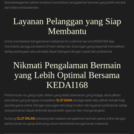
Keanekaragaman pilihan tersebut memberikan pengalaman bermain yang lebih menarik
dan tidak membosankan.
Layanan Pelanggan yang Siap
Membantu
Untuk memberikan kenyamanan maksimal, tim customer service KEDAI168 siap
membantu pengguna selama 24 jam setiap hari. Dukungan yang responsif memastikan
setiap pertanyaan atau kendala dapat ditangani dengan cepat dan profesional.
Nikmati Pengalaman Bermain
yang Lebih Optimal Bersama
KEDAI168
Performa server yang cepat, sistem yang stabil, keamanan yang terjaga, serta pilihan
permainan yang lengkap menjadikan
SLOT DANA
sebagai salah satu pilihan terbaik bagi
pecinta game online. Dengan dukungan teknologi modern dan layanan profesional, setiap
sesi permainan dapat dinikmati secara lebih nyaman dan menyenangkan.
Kunjungi
SLOT ONLINE
sekarang dan rasakan pengalaman bermain game online dengan
performa server yang dirancang untuk memberikan kenyamanan maksimal.