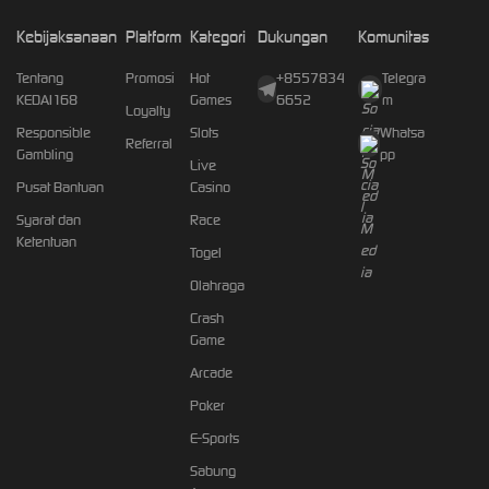
Kebijaksanaan
Platform
Kategori
Dukungan
Komunitas
Tentang
Promosi
Hot
+8557834
Telegra
KEDAI168
Games
6652
m
Loyalty
Responsible
Slots
Whatsa
Referral
Gambling
pp
Live
Pusat Bantuan
Casino
Syarat dan
Race
Ketentuan
Togel
Olahraga
Crash
Game
Arcade
Poker
E-Sports
Sabung