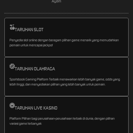
Ayam
TARUHAN SLOT
Penyedia slot online dengan beragam pilihan game menarik yang memudahkan
pemain untuk mencapai jackpot
TARUHAN OLAHRAGA
Sportsbook Gaming Platform Terbaik menawarkan lebih banyak game, odds yang
lebih tinggi, dan menyediakan pilihan yang lebih banyak untuk pemain.
TARUHAN LIVE KASINO
Platform Pilihan bagi perusahaan-perusahaan terbaik di dunia, dengan pilihan
variasi game terbanyak