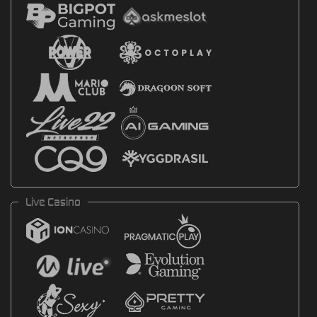
Live Casino