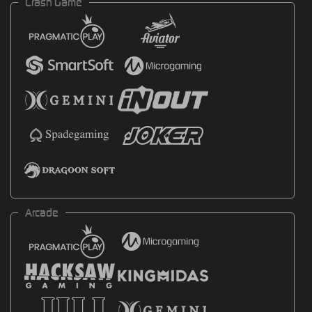
Crash Game
Arcade