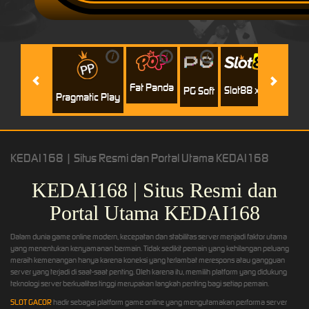
i
i
i
i
i
Facha
Fat Panda
Slot88 x PP
PG Soft
Pragmatic Play
KEDAI168 | Situs Resmi dan Portal Utama KEDAI168
KEDAI168 | Situs Resmi dan
Portal Utama KEDAI168
Dalam dunia game online modern, kecepatan dan stabilitas server menjadi faktor utama
yang menentukan kenyamanan bermain. Tidak sedikit pemain yang kehilangan peluang
meraih kemenangan hanya karena koneksi yang terlambat merespons atau gangguan
server yang terjadi di saat-saat penting. Oleh karena itu, memilih platform yang didukung
teknologi server berkualitas tinggi merupakan langkah penting bagi setiap pemain.
SLOT GACOR
hadir sebagai platform game online yang mengutamakan performa server