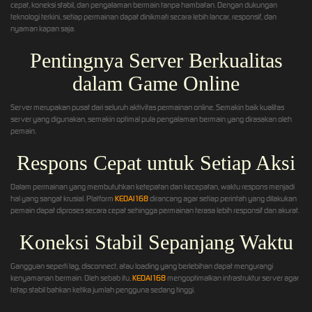
cepat, koneksi stabil, dan pengalaman bermain tanpa hambatan. Dengan dukungan
teknologi terkini, setiap permainan dapat dinikmati secara lebih lancar, responsif, dan
nyaman kapan saja.
Pentingnya Server Berkualitas
dalam Game Online
Server merupakan pusat dari seluruh aktivitas permainan online. Semakin baik kualitas
server yang digunakan, semakin optimal pula pengalaman bermain yang dirasakan oleh
pemain.
Respons Cepat untuk Setiap Aksi
Dalam permainan yang membutuhkan ketepatan dan kecepatan, waktu respons menjadi
hal yang sangat krusial. Platform
KEDAI168
dirancang agar setiap perintah yang dilakukan
pemain dapat diproses secara cepat sehingga permainan terasa lebih responsif dan akurat.
Koneksi Stabil Sepanjang Waktu
Gangguan seperti lag, disconnect, atau loading yang berlebihan dapat mengurangi
kenyamanan bermain. Oleh sebab itu,
KEDAI168
mengoptimalkan infrastruktur server agar
tetap stabil bahkan ketika jumlah pengguna sedang tinggi.