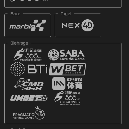
Race
Togel
Olahraga