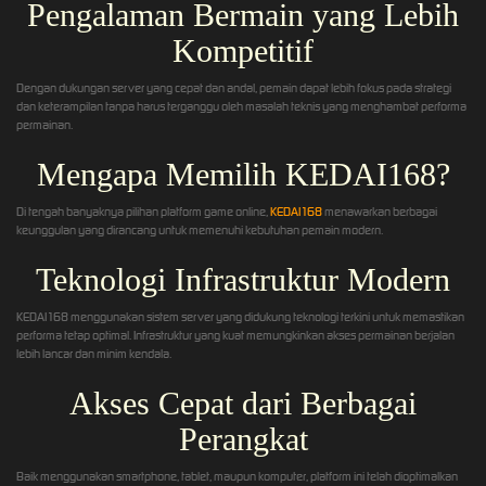
Pengalaman Bermain yang Lebih
Kompetitif
Dengan dukungan server yang cepat dan andal, pemain dapat lebih fokus pada strategi
dan keterampilan tanpa harus terganggu oleh masalah teknis yang menghambat performa
permainan.
Mengapa Memilih KEDAI168?
Di tengah banyaknya pilihan platform game online,
KEDAI168
menawarkan berbagai
keunggulan yang dirancang untuk memenuhi kebutuhan pemain modern.
Teknologi Infrastruktur Modern
KEDAI168 menggunakan sistem server yang didukung teknologi terkini untuk memastikan
performa tetap optimal. Infrastruktur yang kuat memungkinkan akses permainan berjalan
lebih lancar dan minim kendala.
Akses Cepat dari Berbagai
Perangkat
Baik menggunakan smartphone, tablet, maupun komputer, platform ini telah dioptimalkan