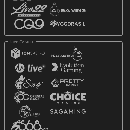
Live Casino