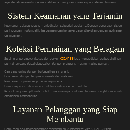
agar dapat diakses dengan mudah tanpa mengurangi kualitas pengalaman bermain.
Sistem Keamanan yang Terjamin
Keamanan data pengguna menjadi salah satu prioritas utama. Dengan penerapan sistem
perlindungan modern, aktivitas bermain dan transaksi dapat dilakukan dengan lebih aman
dan nyaman.
Koleksi Permainan yang Beragam
Selain mengutamakan kecepatan server,
KEDAI168
juga menyediakan berbagai pilihan
permainan yang dapat disesuaikan dengan preferensi masing-masing pemain.
Game slot online dengan berbagai tema menarik.
Live casino dengan tampilan interaktif dan real-time.
Permainan populer dari provider terpercaya.
Beragam pilihan hiburan yang selalu diperbarui secara berkala.
Keanekaragaman pilihan tersebut memberikan pengalaman bermain yang lebih menarik
dan tidak membosankan.
Layanan Pelanggan yang Siap
Membantu
Untuk memberikan kenyamanan maksimal, tim customer service KEDAI168 siap