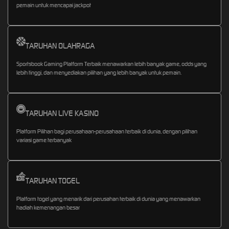
pemain untuk mencapai jackpot
TARUHAN OLAHRAGA
Sportsbook Gaming Platform Terbaik menawarkan lebih banyak game, odds yang
lebih tinggi, dan menyediakan pilihan yang lebih banyak untuk pemain.
TARUHAN LIVE KASINO
Platform Pilihan bagi perusahaan-perusahaan terbaik di dunia, dengan pilihan
variasi game terbanyak
TARUHAN TOGEL
Platform togel yang menarik dari perusahan terbaik di dunia yang menawarkan
hadiah kemenangan besar