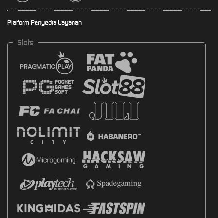
Platform Penyedia Layanan
Slots