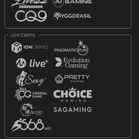
Live Casino