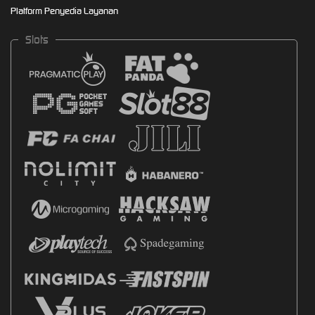
Platform Penyedia Layanan
Slots