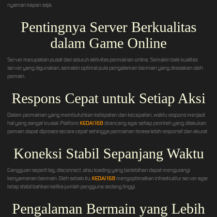
nyaman kapan saja.
Pentingnya Server Berkualitas
dalam Game Online
Server merupakan pusat dari seluruh aktivitas permainan online. Semakin baik kualitas
server yang digunakan, semakin optimal pula pengalaman bermain yang dirasakan oleh
pemain.
Respons Cepat untuk Setiap Aksi
Dalam permainan yang membutuhkan ketepatan dan kecepatan, waktu respons menjadi
hal yang sangat krusial. Platform
KEDAI168
dirancang agar setiap perintah yang dilakukan
pemain dapat diproses secara cepat sehingga permainan terasa lebih responsif dan akurat.
Koneksi Stabil Sepanjang Waktu
Gangguan seperti lag, disconnect, atau loading yang berlebihan dapat mengurangi
kenyamanan bermain. Oleh sebab itu,
KEDAI168
mengoptimalkan infrastruktur server agar
tetap stabil bahkan ketika jumlah pengguna sedang tinggi.
Pengalaman Bermain yang Lebih