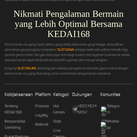
Nikmati Pengalaman Bermain
yang Lebih Optimal Bersama
KEDAI168
Performa server yang cepat, sistem yang stabil, keamanan yang terjaga, serta pilihan
permainan yang lengkap menjadikan
SLOT DANA
sebagai salah satu pilihan terbaik bagi
pecinta game online. Dengan dukungan teknologi modern dan layanan profesional, setiap
sesi permainan dapat dinikmati secara lebih nyaman dan menyenangkan.
Kunjungi
SLOT ONLINE
sekarang dan rasakan pengalaman bermain game online dengan
performa server yang dirancang untuk memberikan kenyamanan maksimal.
Kebijaksanaan
Platform
Kategori
Dukungan
Komunitas
Tentang
Promosi
Hot
+8557834
Telegra
KEDAI168
Games
6652
m
Loyalty
Responsible
Slots
Whatsa
Referral
Gambling
pp
Live
Pusat Bantuan
Casino